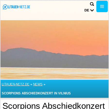
DE
LITAUEN-NETZ.DE
»
NEWS
»
SCORPIONS ABSCHIEDKONZERT IN VILNIUS
Scorpions Abschiedkonzert