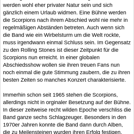
werden wohl eher privater Natur sein und sich
gänzlich einem Urlaub widmen. Eine Bühne werden
die Scorpions nach ihrem Abschied wohl nie mehr in
regelmäßigen Abständen betreten. Auch wenn sich
die Band wie ein Wirbelsturm um die Welt rockte,
muss irgendwann einmal Schluss sein. Im Gegensatz
zu den Rolling Stones ist dieser Zeitpunkt für die
Scorpions nun erreicht. In einer globalen
Abschiedsshow wollen sie ihren treuen Fans nun
noch einmal die gute Stimmung zaubern, die zu ihren
besten Zeiten so manches Konzert charakterisierte.
Immerhin schon seit 1965 stehen die Scorpions,
allerdings nicht in orginaler Besetzung auf der Bühne.
In dieser zeitweise recht wilden Epoche verschliss die
Band ganze sechs Schlagzeuger. Besonders in den
1970er Jahren konnte die Band dann durch Alben,
die zu Meilensteinen wurden ihren Erfolg festigen.