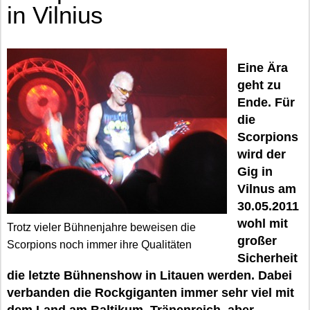
in Vilnius
Eine Ära
geht zu
Ende. Für
die
Scorpions
wird der
Gig in
Vilnus am
30.05.2011
wohl mit
Trotz vieler Bühnenjahre beweisen die
großer
Scorpions noch immer ihre Qualitäten
Sicherheit
die letzte Bühnenshow in Litauen werden. Dabei
verbanden die Rockgiganten immer sehr viel mit