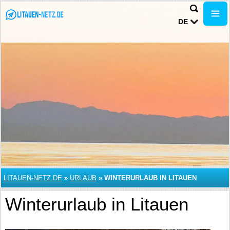
DE
LITAUEN-NETZ.DE
»
URLAUB
»
WINTERURLAUB IN LITAUEN
Winterurlaub in Litauen