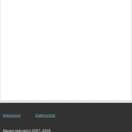
Impressum
Datenschutz
litauen-netz.de(c) 2007--2026