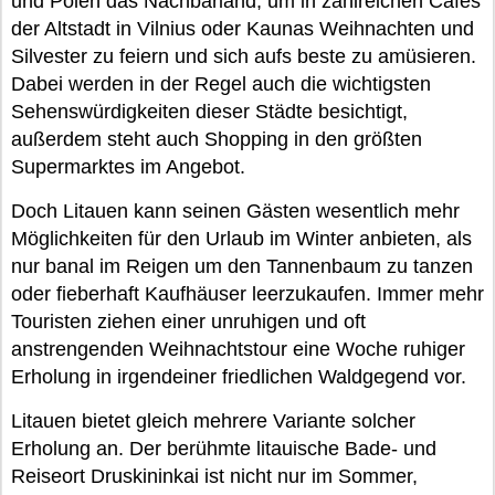
und Polen das Nachbarland, um in zahlreichen Cafes
der Altstadt in Vilnius oder Kaunas Weihnachten und
Silvester zu feiern und sich aufs beste zu amüsieren.
Dabei werden in der Regel auch die wichtigsten
Sehenswürdigkeiten dieser Städte besichtigt,
außerdem steht auch Shopping in den größten
Supermarktes im Angebot.
Doch Litauen kann seinen Gästen wesentlich mehr
Möglichkeiten für den Urlaub im Winter anbieten, als
nur banal im Reigen um den Tannenbaum zu tanzen
oder fieberhaft Kaufhäuser leerzukaufen. Immer mehr
Touristen ziehen einer unruhigen und oft
anstrengenden Weihnachtstour eine Woche ruhiger
Erholung in irgendeiner friedlichen Waldgegend vor.
Litauen bietet gleich mehrere Variante solcher
Erholung an. Der berühmte litauische Bade- und
Reiseort Druskininkai ist nicht nur im Sommer,