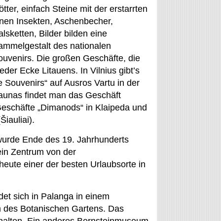
tter, einfach Steine mit der erstarrten
nnen Insekten, Aschenbecher,
lsketten, Bilder bilden eine
ammelgestalt des nationalen
ouvenirs. Die großen Geschäfte, die
der Ecke Litauens. In Vilnius gibt’s
 Souvenirs“ auf Ausros Vartu in der
 Kaunas findet man das Geschäft
r Geschäfte „Dimanods“ in Klaipeda und
iauliai).
 wurde Ende des 19. Jahrhunderts
ein Zentrum von der
heute einer der besten Urlaubsorte in
det sich in Palanga in einem
m des Botanischen Gartens. Das