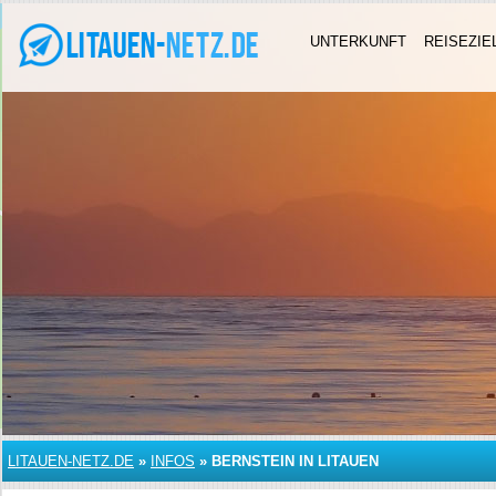
UNTERKUNFT
REISEZIE
LITAUEN-NETZ.DE
»
INFOS
»
BERNSTEIN IN LITAUEN