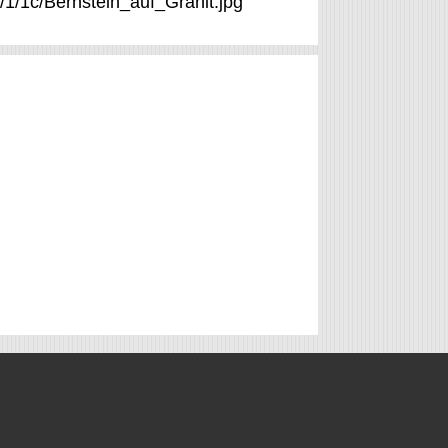
/1/1c/Bernstein_auf_Granit.jpg