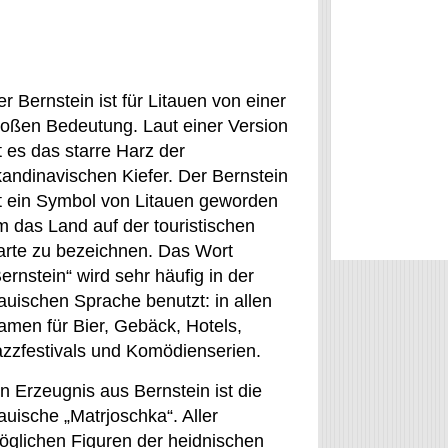
r Bernstein ist für Litauen von einer
roßen Bedeutung. Laut einer Version
t es das starre Harz der
kandinavischen Kiefer. Der Bernstein
st ein Symbol von Litauen geworden
m das Land auf der touristischen
arte zu bezeichnen. Das Wort
ernstein“ wird sehr häufig in der
tauischen Sprache benutzt: in allen
amen für Bier, Gebäck, Hotels,
azzfestivals und Komödienserien.
n Erzeugnis aus Bernstein ist die
tauische „Matrjoschka“. Aller
öglichen Figuren der heidnischen