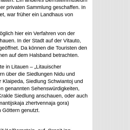
ehalten. Ein anderes Bernsteinmuseum
iner privaten Sammlung geschaffen. In
t, war früher ein Landhaus von
öglich hier ein Verfahren von der
uen. In der Stadt auf der Vitauto,
geöffnet. Da können die Touristen den
chen auf dem Halsband betrachten.
e in Litauen – „Litauischer
ern über die Siedlungen Nidu und
 Klaipeda, Siedlung Schwiantoj und
ben genannten Sehenswürdigkeiten,
Krakle Siedlung anschauen, oder auch
mantijskaja zhertvennaja gora)
n Göttern genutzt.