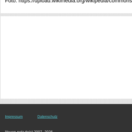
Foto: https://upload.wikimedia.org/wikipedia/commons
Impressum
Datenschutz