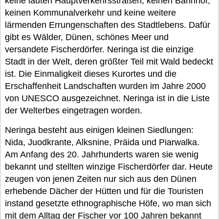
keine lauten Hauptverkehrsstraßen, keinen Bahnhof,
keinen Kommunalverkehr und keine weitere
lärmenden Errungenschaften des Stadtlebens. Dafür
gibt es Wälder, Dünen, schönes Meer und
versandete Fischerdörfer. Neringa ist die einzige
Stadt in der Welt, deren größter Teil mit Wald bedeckt
ist. Die Einmaligkeit dieses Kurortes und die
Erschaffenheit Landschaften wurden im Jahre 2000
von UNESCO ausgezeichnet. Neringa ist in die Liste
der Welterbes eingetragen worden.
Neringa besteht aus einigen kleinen Siedlungen:
Nida, Juodkrante, Alksnine, Präida und Piarwalka.
Am Anfang des 20. Jahrhunderts waren sie wenig
bekannt und stellten winzige Fischerdörfer dar. Heute
zeugen von jenen Zeiten nur sich aus den Dünen
erhebende Dächer der Hütten und für die Touristen
instand gesetzte ethnographische Höfe, wo man sich
mit dem Alltag der Fischer vor 100 Jahren bekannt