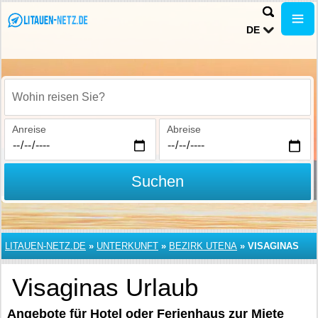
DE
Wohin reisen Sie?
Anreise
Abreise
Suchen
LITAUEN-NETZ.DE
»
UNTERKUNFT
»
BEZIRK UTENA
»
VISAGINAS
Visaginas Urlaub
Angebote für Hotel oder Ferienhaus zur Miete