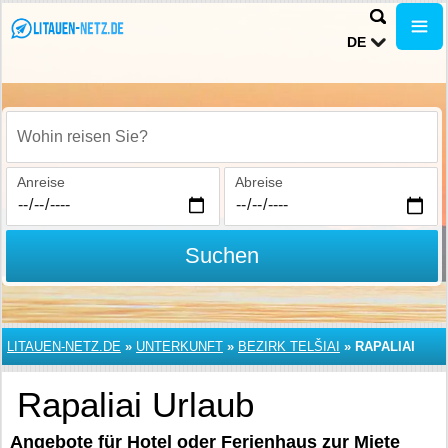
DE
Wohin reisen Sie?
Anreise
Abreise
Suchen
LITAUEN-NETZ.DE
»
UNTERKUNFT
»
BEZIRK TELŠIAI
»
RAPALIAI
Rapaliai Urlaub
Angebote für Hotel oder Ferienhaus zur Miete