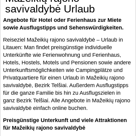
savivaldybė Urlaub
Angebote für Hotel oder Ferienhaus zur Miete
sowie Ausflugstipps und Sehenswürdigkeiten.
Reiseziel Mažeikių rajono savivaldybė – Urlaub in
Litauen: Man findet preisgünstige individuelle
Unterkünfte wie Ferienwohnung und Ferienhaus,
Hotels, Hostels, Motels und Pensionen sowie andere
Unterkunftsmöglichkeiten wie Campingplätze und
Privatquartiere für einen Urlaub in Mažeikių rajono
savivaldybė, Bezirk Telšiai. Außerdem Ausflugstipps
für die ganze Familie bis hin zu Ausflugszielen in
ganz Bezirk Telšiai. Alle Angebote in Mažeikių rajono
savivaldybė einfach online buchen.
Preisgünstige Unterkunft und viele Attraktionen
für Mažeikių rajono savivaldybė